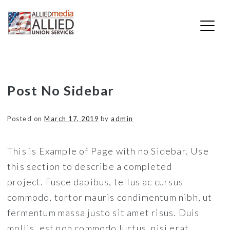
Skip
Post No Sidebar
to
content
Posted on
March 17, 2019
by
admin
This is Example of Page with no Sidebar. Use
this section to describe a completed
project. Fusce dapibus, tellus ac cursus
commodo, tortor mauris condimentum nibh, ut
fermentum massa justo sit amet risus. Duis
mollis, est non commodo luctus, nisi erat