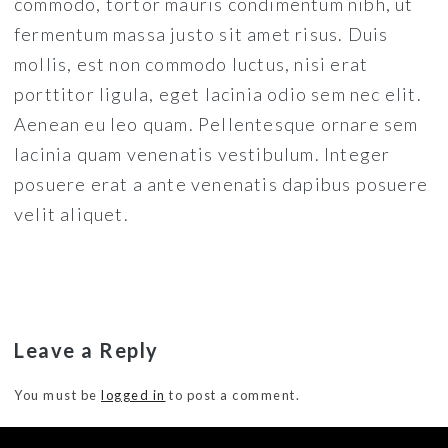
commodo, tortor mauris condimentum nibh, ut
fermentum massa justo sit amet risus. Duis
mollis, est non commodo luctus, nisi erat
porttitor ligula, eget lacinia odio sem nec elit.
Aenean eu leo quam. Pellentesque ornare sem
lacinia quam venenatis vestibulum. Integer
posuere erat a ante venenatis dapibus posuere
velit aliquet.
Leave a Reply
You must be
logged in
to post a comment.