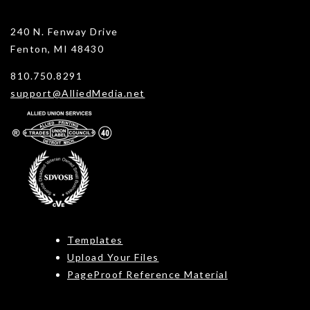
240 N. Fenway Drive
Fenton, MI 48430
810.750.8291
support@AlliedMedia.net
Templates
Upload Your Files
PageProof Reference Material